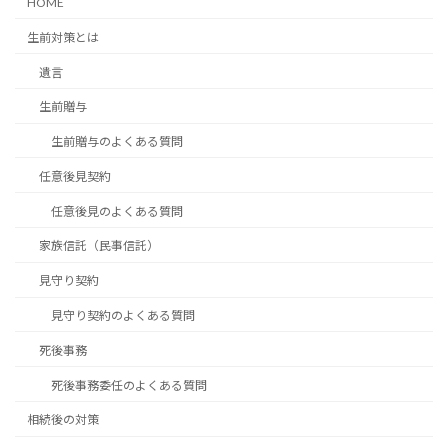
HOME
生前対策とは
遺言
生前贈与
生前贈与のよくある質問
任意後見契約
任意後見のよくある質問
家族信託（民事信託）
見守り契約
見守り契約のよくある質問
死後事務
死後事務委任のよくある質問
相続後の対策