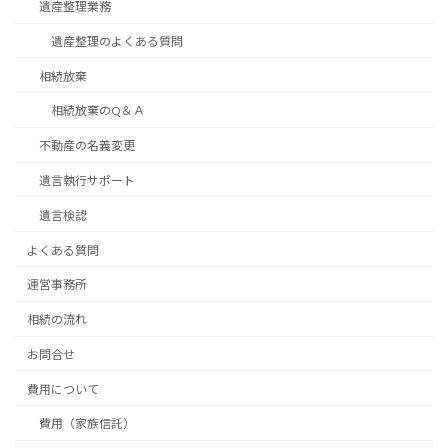
遺産整理業務
遺産整理のよくある質問
相続放棄
相続放棄のQ＆Ａ
不動産の名義変更
遺言執行サポート
遺言検認
よくある質問
運営事務所
相続の流れ
お問合せ
費用について
費用（家族信託）