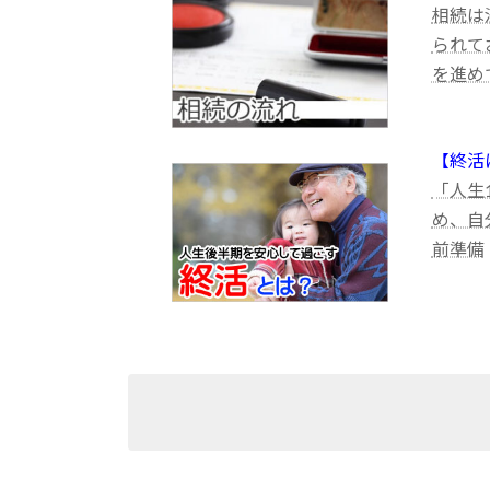
相続は
られて
を進め
【終活
「人生
め、自
前準備