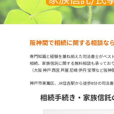
阪神間で相続に関する相談な
専門知識と経験を兼ね揃えた司法書士がベス
相続、家族信託に関する無料相談も承ってお
（大阪 神戸 西宮 芦屋 尼崎 伊丹 宝塚な
神戸市東灘区、JR住吉駅から徒歩8分の司法
相続手続き・家族信託