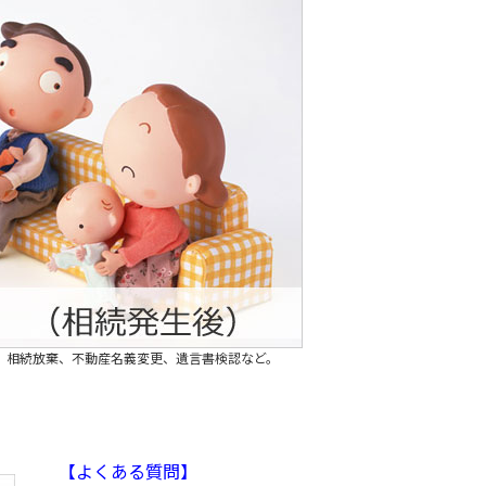
、相続放棄、不動産名義変更、遺言書検認など。
【よくある質問】