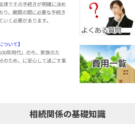
法律でその手続きが明確に決め
おり、期間の間に必要な手続き
ていく必要があります。
について】
100年時代」の今、家族のた
分のため、に安心して過ごす事
相続関係の基礎知識