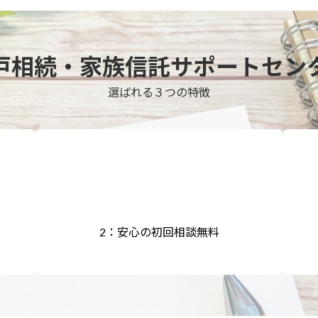
戸相続・家族信託サポートセン
選ばれる３つの特徴
2：安心の初回相談無料