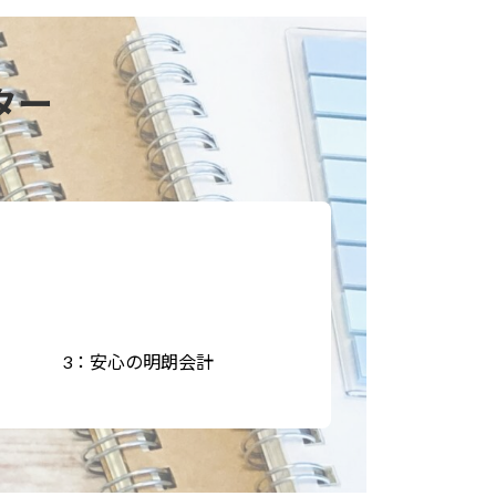
ター
3：安心の明朗会計