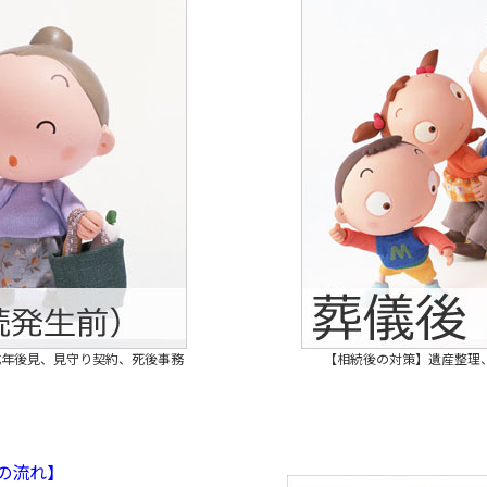
成年後見、見守り契約、死後事務
【相続後の対策】遺産整理
の流れ】