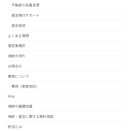
不動産の名義変更
遺言執行サポート
遺言検認
よくある質問
運営事務所
相続の流れ
お問合せ
費用について
費用（家族信託）
blog
相続の基礎知識
相続・遺言に関する無料相談
終活とは