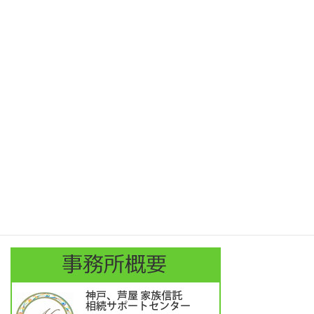
相続の流れ
お問合せ
費用について
費用（家族信託）
blog
相続の基礎知識
相続・遺言に関する無料相談
終活とは
外国人向け英語サイト