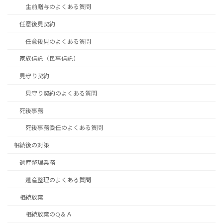
生前贈与のよくある質問
任意後見契約
任意後見のよくある質問
家族信託（民事信託）
見守り契約
見守り契約のよくある質問
死後事務
死後事務委任のよくある質問
相続後の対策
遺産整理業務
遺産整理のよくある質問
相続放棄
相続放棄のQ＆Ａ