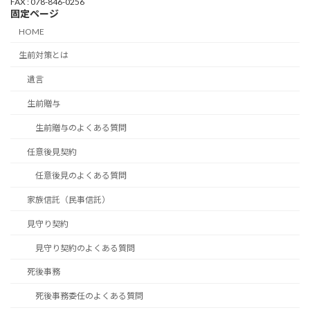
FAX : 078-846-0256
固定ページ
HOME
生前対策とは
遺言
生前贈与
生前贈与のよくある質問
任意後見契約
任意後見のよくある質問
家族信託（民事信託）
見守り契約
見守り契約のよくある質問
死後事務
死後事務委任のよくある質問