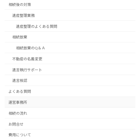
相続後の対策
遺産整理業務
遺産整理のよくある質問
相続放棄
相続放棄のQ＆Ａ
不動産の名義変更
遺言執行サポート
遺言検認
よくある質問
運営事務所
相続の流れ
お問合せ
費用について