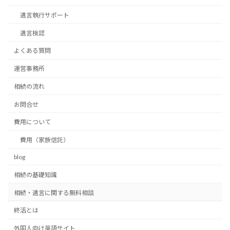
遺言執行サポート
遺言検認
よくある質問
運営事務所
相続の流れ
お問合せ
費用について
費用（家族信託）
blog
相続の基礎知識
相続・遺言に関する無料相談
終活とは
外国人向け英語サイト