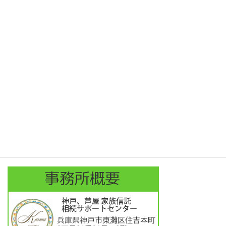
お問合せ
費用について
費用（家族信託）
blog
相続の基礎知識
相続・遺言に関する無料相談
終活とは
外国人向け英語サイト