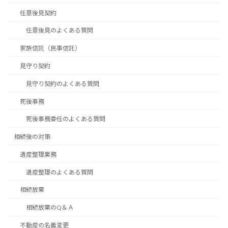
任意後見契約
任意後見のよくある質問
家族信託（民事信託）
見守り契約
見守り契約のよくある質問
死後事務
死後事務委任のよくある質問
相続後の対策
遺産整理業務
遺産整理のよくある質問
相続放棄
相続放棄のQ＆Ａ
不動産の名義変更